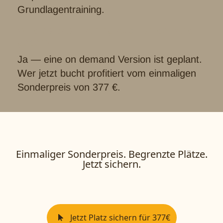
Grundlagentraining.
Wird es das Training auch on demand
geben?
Ja — eine on demand Version ist geplant.
Wer jetzt bucht profitiert vom einmaligen
Sonderpreis von 377 €.
Einmaliger Sonderpreis. Begrenzte Plätze.
Jetzt sichern.
Jetzt Platz sichern für 377€