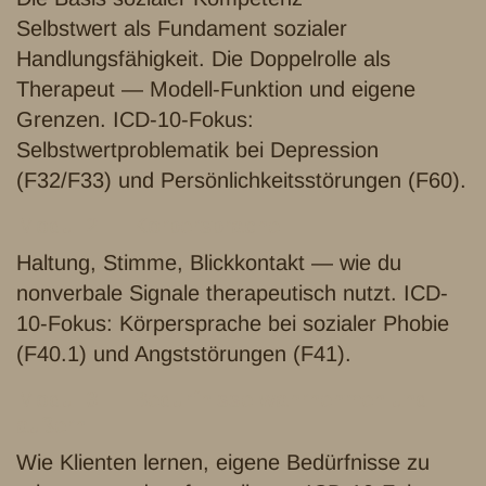
Selbstwert als Fundament sozialer
Handlungsfähigkeit. Die Doppelrolle als
Therapeut — Modell-Funktion und eigene
Grenzen. ICD-10-Fokus:
Selbstwertproblematik bei Depression
(F32/F33) und Persönlichkeitsstörungen (F60).
Modul 2 — Körpersprache
Haltung, Stimme, Blickkontakt — wie du
nonverbale Signale therapeutisch nutzt. ICD-
10-Fokus: Körpersprache bei sozialer Phobie
(F40.1) und Angststörungen (F41).
Modul 3 — Bedürfnisse wahrnehmen und
äußern
Wie Klienten lernen, eigene Bedürfnisse zu