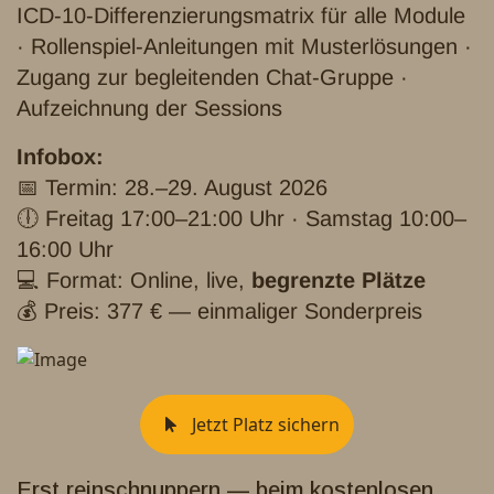
ICD-10-Differenzierungsmatrix für alle Module
· Rollenspiel-Anleitungen mit Musterlösungen ·
Zugang zur begleitenden Chat-Gruppe ·
Aufzeichnung der Sessions
Infobox:
📅 Termin: 28.–29. August 2026
🕕 Freitag 17:00–21:00 Uhr · Samstag 10:00–
16:00 Uhr
💻 Format: Online, live,
begrenzte Plätze
💰 Preis: 377 € — einmaliger Sonderpreis
Jetzt Platz sichern
Erst reinschnuppern — beim kostenlosen