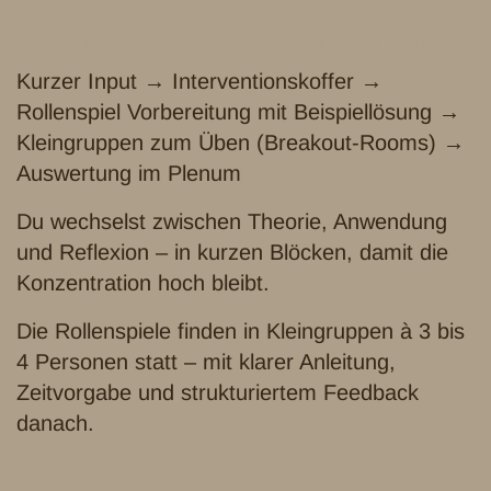
Jedes Modul folgt demselben Rhythmus:
Kurzer Input → Interventionskoffer →
Rollenspiel Vorbereitung mit Beispiellösung →
Kleingruppen zum Üben (Breakout-Rooms) →
Auswertung im Plenum
Du wechselst zwischen Theorie, Anwendung
und Reflexion – in kurzen Blöcken, damit die
Konzentration hoch bleibt.
Die Rollenspiele finden in Kleingruppen à 3 bis
4 Personen statt – mit klarer Anleitung,
Zeitvorgabe und strukturiertem Feedback
danach.
Nach dem Wochenende