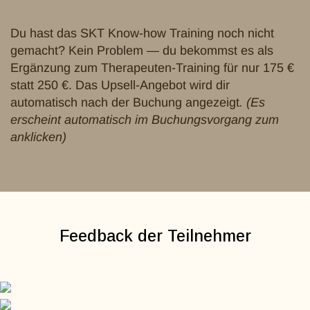
Du hast das SKT Know-how Training noch nicht
gemacht? Kein Problem — du bekommst es als
Ergänzung zum Therapeuten-Training für nur 175 €
statt 250 €. Das Upsell-Angebot wird dir
automatisch nach der Buchung angezeigt
. (Es
erscheint automatisch im Buchungsvorgang zum
anklicken)
Feedback der Teilnehmer