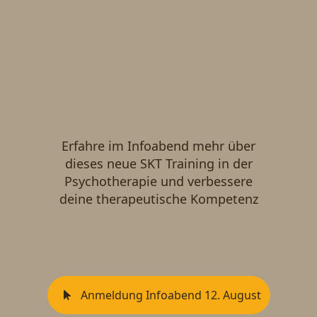
vermitteln ist eine
Fertigkeit – keine
Begabung. Und wie jede
Fertigkeit lässt sie sich
lernen, üben und
verfeinern.
Erfahre im Infoabend mehr über
dieses neue SKT Training in der
Psychotherapie und verbessere
deine therapeutische Kompetenz
Anmeldung Infoabend 12. August