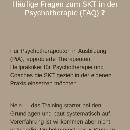
Häufige Fragen zum SKT in der
Psychotherapie (FAQ) ❓
Für wen ist dieses Training geeignet?
Für Psychotherapeuten in Ausbildung
(PiA), approbierte Therapeuten,
Heilpraktiker für Psychotherapie und
Coaches die SKT gezielt in der eigenen
Praxis einsetzen möchten.
Brauche ich Vorerfahrung mit SKT?
Nein — das Training startet bei den
Grundlagen und baut systematisch auf.
Vorerfahrung ist willkommen aber nicht
notwendig. Du bekommst das 5 Stunden