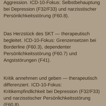
Aggression. ICD-10-Fokus: Selbstbehauptung
bei Depression (F32/F33) und narzisstischer
Persönlichkeitsstörung (F60.8).
Modul 7 — Nein sagen & Grenzen setzen
Das Herzstück des SKT — therapeutisch
begleitet. ICD-10-Fokus: Grenzensetzen bei
Borderline (F60.3), dependenter
Persönlichkeitsstörung (F60.7) und
Angststörungen (F41).
Modul 8 — Umgang mit Kritik
Kritik annehmen und geben — therapeutisch
differenziert. ICD-10-Fokus:
Kritikempfindlichkeit bei Depression (F32/F33)
und narzisstischer Persönlichkeitsstörung
(F60.8).