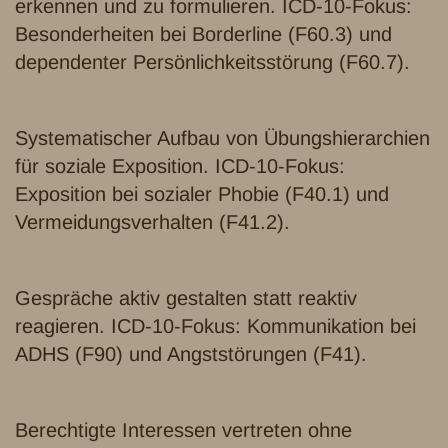
erkennen und zu formulieren. ICD-10-Fokus:
Besonderheiten bei Borderline (F60.3) und
dependenter Persönlichkeitsstörung (F60.7).
Modul 4 — Kontaktaufnahme
Systematischer Aufbau von Übungshierarchien
für soziale Exposition. ICD-10-Fokus:
Exposition bei sozialer Phobie (F40.1) und
Vermeidungsverhalten (F41.2).
Modul 5 — Gesprächsführung
Gespräche aktiv gestalten statt reaktiv
reagieren. ICD-10-Fokus: Kommunikation bei
ADHS (F90) und Angststörungen (F41).
Modul 6 — Forderungen
Berechtigte Interessen vertreten ohne