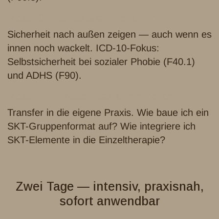
Modul 9 — Selbstsicheres Auftreten
Sicherheit nach außen zeigen — auch wenn es
innen noch wackelt. ICD-10-Fokus:
Selbstsicherheit bei sozialer Phobie (F40.1)
und ADHS (F90).
Modul 10 — Abschluss & Integration
Transfer in die eigene Praxis. Wie baue ich ein
SKT-Gruppenformat auf? Wie integriere ich
SKT-Elemente in die Einzeltherapie?
Zwei Tage — intensiv, praxisnah,
sofort anwendbar