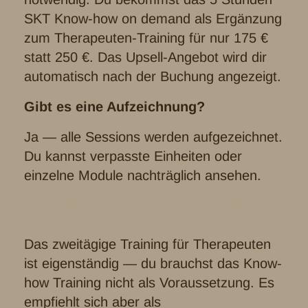
SKT Know-how on demand als Ergänzung
zum Therapeuten-Training für nur 175 €
statt 250 €. Das Upsell-Angebot wird dir
automatisch nach der Buchung angezeigt.
Gibt es eine Aufzeichnung?
Ja — alle Sessions werden aufgezeichnet.
Du kannst verpasste Einheiten oder
einzelne Module nachträglich ansehen.
Was wenn ich das SKT Know-how
Training noch nicht gemacht habe?
Das zweitägige Training für Therapeuten
ist eigenständig — du brauchst das Know-
how Training nicht als Voraussetzung. Es
empfiehlt sich aber als