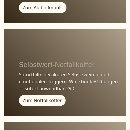
Zum Audio Impuls
Selbstwert-Notfallkoffer
Soforthilfe bei akuten Selbstzweifeln und
emotionalen Triggern. Workbook + Übungen
— sofort anwendbar. 29 €
Zum Notfallkoffer