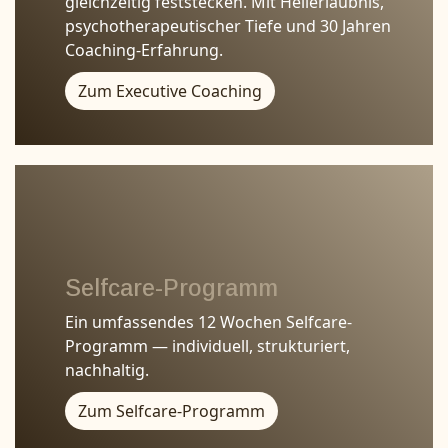
gleichzeitig feststecken. Mit Heilerlaubnis,
psychotherapeutischer Tiefe und 30 Jahren
Coaching-Erfahrung.
Zum Executive Coaching
Selfcare-Programm
Ein umfassendes 12 Wochen Selfcare-
Programm — individuell, strukturiert,
nachhaltig.
Zum Selfcare-Programm