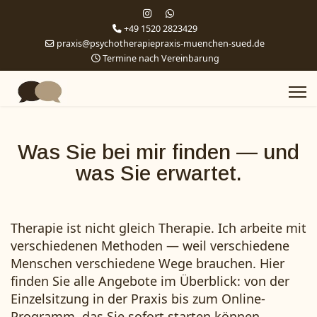
+49 1520 2823429
praxis@psychotherapiepraxis-muenchen-sued.de
Termine nach Vereinbarung
Was Sie bei mir finden — und
was Sie erwartet.
Therapie ist nicht gleich Therapie. Ich arbeite mit
verschiedenen Methoden — weil verschiedene
Menschen verschiedene Wege brauchen. Hier
finden Sie alle Angebote im Überblick: von der
Einzelsitzung in der Praxis bis zum Online-
Programm, das Sie sofort starten können.