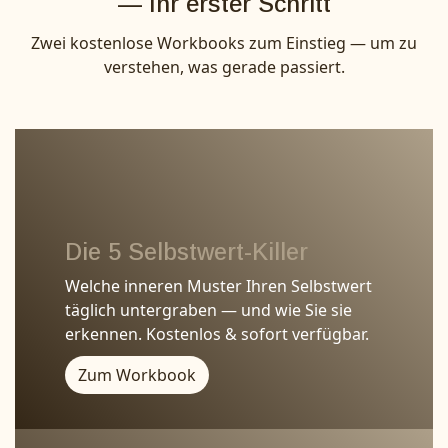
— Ihr erster Schritt
Zwei kostenlose Workbooks zum Einstieg — um zu
verstehen, was gerade passiert.
Die 5 Selbstwert-Killer
Welche inneren Muster Ihren Selbstwert
täglich untergraben — und wie Sie sie
erkennen. Kostenlos & sofort verfügbar.
Zum Workbook