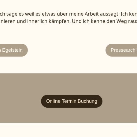
ch sage es weil es etwas über meine Arbeit aussagt: Ich ken
nieren und innerlich kämpfen. Und ich kenne den Weg raus
 Egelstein
Pressearchi
Online Termin Buchung