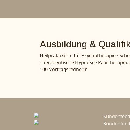
Ausbildung & Qualifi
Heilpraktikerin für Psychotherapie · Sc
Therapeutische Hypnose · Paartherapeutin 
100-Vortragsrednerin