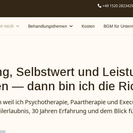
+49 1520 282342
er mich
Behandlungsthemen
Kosten
BGM für Unter
, Selbstwert und Leis
n — dann bin ich die Ri
rn weil ich Psychotherapie, Paartherapie und Ex
ilerlaubnis, 30 Jahren Erfahrung und dem Blick f