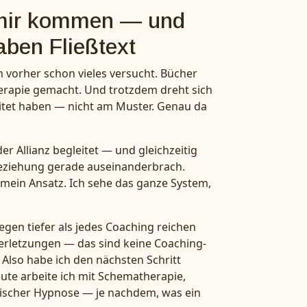
mir kommen — und
aben Fließtext
vorher schon vieles versucht. Bücher
Therapie gemacht. Und trotzdem dreht sich
eitet haben — nicht am Muster. Genau da
r Allianz begleitet — und gleichzeitig
 Beziehung gerade auseinanderbrach.
st mein Ansatz. Ich sehe das ganze System,
en tiefer als jedes Coaching reichen
Verletzungen — das sind keine Coaching-
lso habe ich den nächsten Schritt
eute arbeite ich mit Schematherapie,
tischer Hypnose — je nachdem, was ein