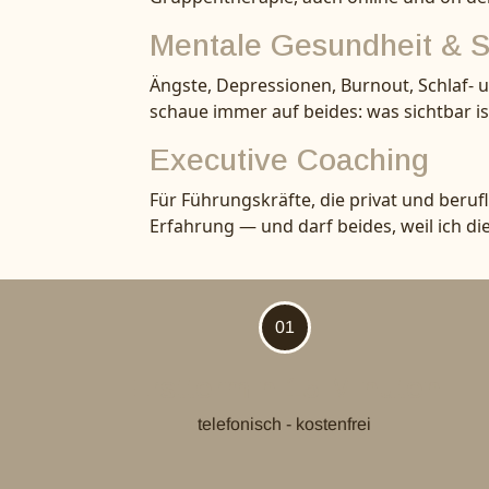
Mentale Gesundheit & S
Ängste, Depressionen, Burnout, Schlaf- 
schaue immer auf beides: was sichtbar is
Executive Coaching
Für Führungskräfte, die privat und berufl
Erfahrung — und darf beides, weil ich di
01
Ersttermin 15 Minuten
telefonisch - kostenfrei