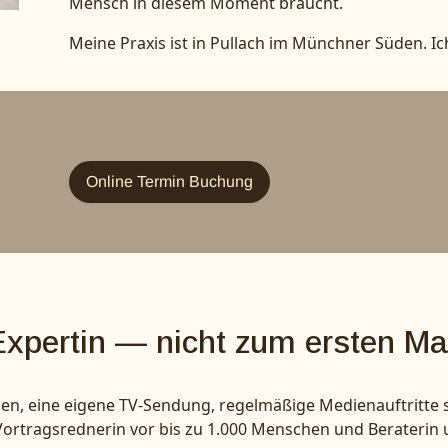
Mensch in diesem Moment braucht.
Meine Praxis ist in Pullach im Münchner Süden. Ic
Online Termin Buchung
xpertin — nicht zum ersten Ma
n, eine eigene TV-Sendung, regelmäßige Medienauftritte s
ortragsrednerin vor bis zu 1.000 Menschen und Beraterin u.a