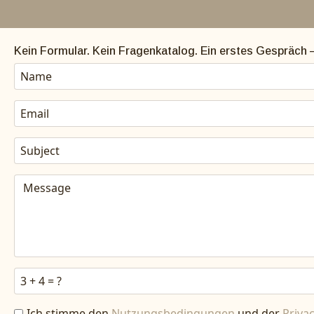
Kein Formular. Kein Fragenkatalog. Ein erstes Gespräch —
Ich stimme den
Nutzungsbedingungen
und der
Privac