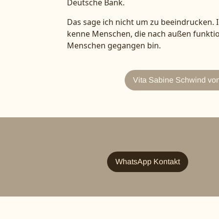
Deutsche Bank.
Das sage ich nicht um zu beeindrucken. I
kenne Menschen, die nach außen funktio
Menschen gegangen bin.
Vita Sabine Schwind von
WhatsApp Kontakt