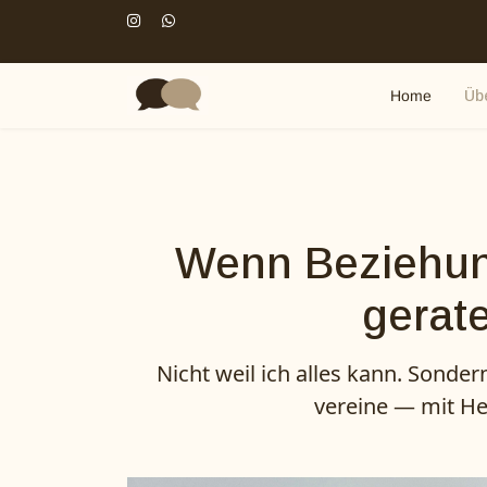
Home
Üb
Wenn Beziehung
gerate
Nicht weil ich alles kann. Sonde
vereine — mit He