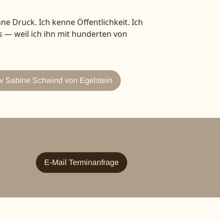
ne Druck. Ich kenne Öffentlichkeit. Ich
 — weil ich ihn mit hunderten von
v Sabine Schwind von Egelstein
E-Mail Terminanfrage