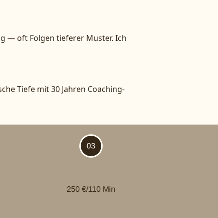
— oft Folgen tieferer Muster. Ich
sche Tiefe mit 30 Jahren Coaching-
03
Paartherapie
250 €/110 Min