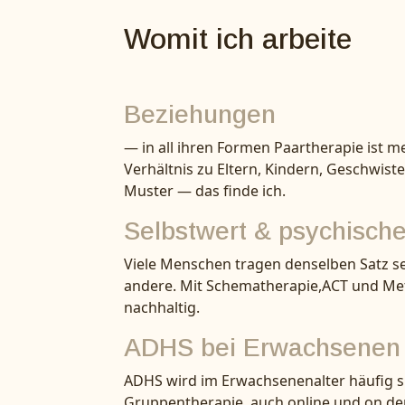
Womit ich arbeite
Beziehungen
— in all ihren Formen Paartherapie ist 
Verhältnis zu Eltern, Kindern, Geschwist
Muster — das finde ich.
Selbstwert & psychisch
Viele Menschen tragen denselben Satz seit
andere. Mit Schematherapie,ACT und Met
nachhaltig.
ADHS bei Erwachsenen
ADHS wird im Erwachsenenalter häufig spä
Gruppentherapie, auch online und on d