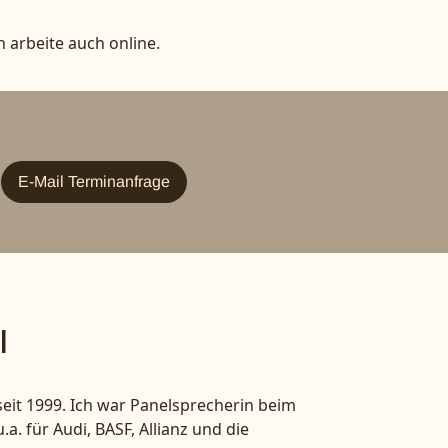
h arbeite auch online.
E-Mail Terminanfrage
l
eit 1999. Ich war Panelsprecherin beim
. für Audi, BASF, Allianz und die