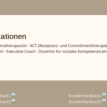
kationen
hematherapeutin · ACT (Akzeptanz- und Commitmenttherapie) 
· Executive Coach · Dozentin für soziales Kompetenztraining