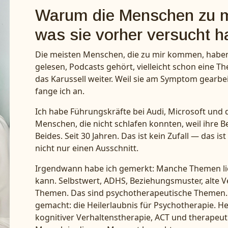
Warum die Menschen zu 
was sie vorher versucht h
Die meisten Menschen, die zu mir kommen, haben 
gelesen, Podcasts gehört, vielleicht schon eine 
das Karussell weiter. Weil sie am Symptom gearb
fange ich an.
Ich habe Führungskräfte bei Audi, Microsoft und de
Menschen, die nicht schlafen konnten, weil ihre
Beides. Seit 30 Jahren. Das ist kein Zufall — das i
nicht nur einen Ausschnitt.
Irgendwann habe ich gemerkt: Manche Themen lieg
kann. Selbstwert, ADHS, Beziehungsmuster, alte 
Themen. Das sind psychotherapeutische Themen. A
gemacht: die Heilerlaubnis für Psychotherapie. H
kognitiver Verhaltenstherapie, ACT und therapeu