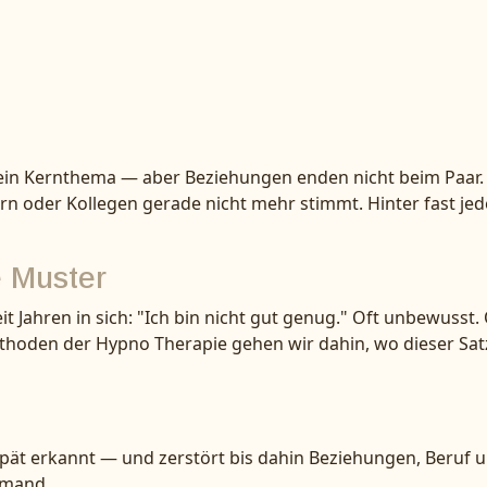
mein Kernthema — aber Beziehungen enden nicht beim Paar.
ern oder Kollegen gerade nicht mehr stimmt. Hinter fast jed
e Muster
 Jahren in sich: "Ich bin nicht gut genug." Oft unbewusst. 
hoden der Hypno Therapie gehen wir dahin, wo dieser Sat
t erkannt — und zerstört bis dahin Beziehungen, Beruf und
emand.