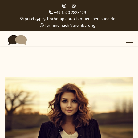
+49 1520 2823429
praxis@psychotherapiepraxis-muenchen-sued.de
Termine nach Vereinbarung